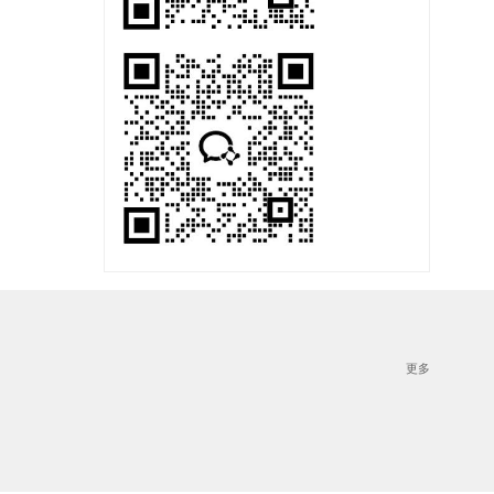
涵盖理化性质分析、杂质研究、含量测定及方法开发与验证等
透皮吸收研究
样本分析检测
更多
的全套体内外评价模型与试验数据支持。