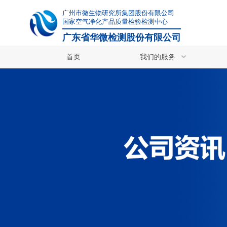
广州市微生物研究所集团股份有限公司
国家空气净化产品质量检验检测中心
广东省华微检测股份有限公司
首页
我们的服务
其他检测服务
其他检测服务
食品/保健食品检测
病毒杀灭检测
化妆品原料毒理检测
药品检测
动物诱发性造模
非临床研究与生物样本检测
荧光定量PCR实验
华微检测除核心检测服务外，还
生物制品检测
们凭借专业团队和丰富经验，协
医疗器械检测
特色检测服务
立即咨询