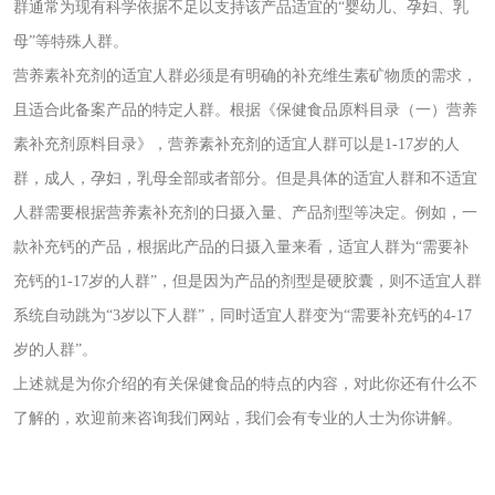
群通常为现有科学依据不足以支持该产品适宜的“婴幼儿、孕妇、乳
母”等特殊人群。
营养素补充剂的适宜人群必须是有明确的补充维生素矿物质的需求，
且适合此备案产品的特定人群。根据《保健食品原料目录（一）营养
素补充剂原料目录》，营养素补充剂的适宜人群可以是1-17岁的人
群，成人，孕妇，乳母全部或者部分。但是具体的适宜人群和不适宜
人群需要根据营养素补充剂的日摄入量、产品剂型等决定。例如，一
款补充钙的产品，根据此产品的日摄入量来看，适宜人群为“需要补
充钙的1-17岁的人群”，但是因为产品的剂型是硬胶囊，则不适宜人群
系统自动跳为“3岁以下人群”，同时适宜人群变为“需要补充钙的4-17
岁的人群”。
上述就是为你介绍的有关
保健食品的特点
的内容，对此你还有什么不
了解的，欢迎前来咨询我们网站，我们会有专业的人士为你讲解。