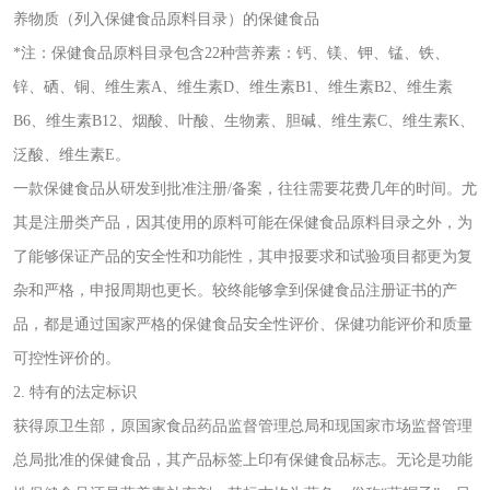
养物质（列入保健食品原料目录）的保健食品
*注：保健食品原料目录包含22种营养素：钙、镁、钾、锰、铁、
锌、硒、铜、维生素A、维生素D、维生素B1、维生素B2、维生素
B6、维生素B12、烟酸、叶酸、生物素、胆碱、维生素C、维生素K、
泛酸、维生素E。
一款保健食品从研发到批准注册/备案，往往需要花费几年的时间。尤
其是注册类产品，因其使用的原料可能在保健食品原料目录之外，为
了能够保证产品的安全性和功能性，其申报要求和试验项目都更为复
杂和严格，申报周期也更长。较终能够拿到保健食品注册证书的产
品，都是通过国家严格的保健食品安全性评价、保健功能评价和质量
可控性评价的。
2. 特有的法定标识
获得原卫生部，原国家食品药品监督管理总局和现国家市场监督管理
总局批准的保健食品，其产品标签上印有保健食品标志。无论是功能