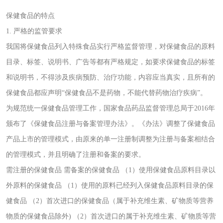
Western Blotting实验技术服务
保健食品的特点
生物制品服务工作站
1. 严格的监管要求
外源性生物残留检测服务平台
我国将保健食品列入特殊食品实行严格监督管理，对保健食品的原料
病毒核酸参考品服务
目录、标签、说明书、广告等都有严格规定，如要求保健食品的标签
和说明书，不得涉及疾病预防、治疗功能，内容应当真实，且所有的
保健食品都应声明“保健食品不是药物，不能代替药物治疗疾病”。
为规范统一保健食品管理工作，国家食品药品监督管理总局于2016年
颁布了《保健食品注册与备案管理办法》。《办法》调整了保健食品
产品上市的管理模式，由原来的单一注册制调整为注册与备案相结合
的管理模式，并且明确了注册和备案的要求。
需注册的保健食品 需备案的保健食品 （1）使用保健食品原料目录以
外原料的保健食品 （1）使用的原料已经列入保健食品原料目录的保
健食品 （2）首次进口的保健食品（属于补充维生素、矿物质等营养
物质的保健食品除外) （2）首次进口的属于补充维生素、矿物质等营