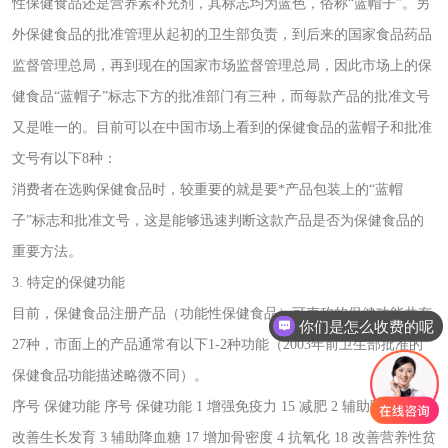
性保健食品还是营养素补充剂，其标志均为蓝色，俗称“蓝帽子”。另
外保健食品的批准管理从起初的卫生部负责，到后来的国家食品药品
监督管理总局，再到现在的国家市场监督管理总局，因此市场上的保
健食品“蓝帽子”标志下方的批准部门有三种，而每款产品的批准文号
又是唯一的。目前可以在中国市场上看到的保健食品的蓝帽子和批准
文号有以下8种：
消费者在选购保健食品时，较重要的就是要*产品包装上的“蓝帽
子”标志和批准文号，这是能够迅速判断这款产品是否为保健食品的
重要方法。
3. 特定的保健功能
目前，保健食品注册产品（功能性保健食品）可声称的保健功能共有
你们是怎么收费的呢
27种，市面上的产品通常有以下1-2种功能（2003年前卫生部批准的
保健食品功能描述略微不同）。
序号 保健功能 序号 保健功能 1 增强免疫力 15 减肥 2 辅助降血脂 16
改善生长发育 3 辅助降血糖 17 增加骨密度 4 抗氧化 18 改善营养性贫