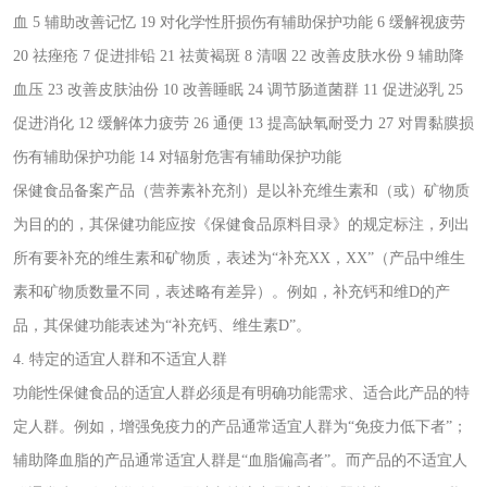
血 5 辅助改善记忆 19 对化学性肝损伤有辅助保护功能 6 缓解视疲劳
20 祛痤疮 7 促进排铅 21 祛黄褐斑 8 清咽 22 改善皮肤水份 9 辅助降
血压 23 改善皮肤油份 10 改善睡眠 24 调节肠道菌群 11 促进泌乳 25
促进消化 12 缓解体力疲劳 26 通便 13 提高缺氧耐受力 27 对胃黏膜损
伤有辅助保护功能 14 对辐射危害有辅助保护功能
保健食品备案产品（营养素补充剂）是以补充维生素和（或）矿物质
为目的的，其保健功能应按《保健食品原料目录》的规定标注，列出
所有要补充的维生素和矿物质，表述为“补充XX，XX”（产品中维生
素和矿物质数量不同，表述略有差异）。例如，补充钙和维D的产
品，其保健功能表述为“补充钙、维生素D”。
4. 特定的适宜人群和不适宜人群
功能性保健食品的适宜人群必须是有明确功能需求、适合此产品的特
定人群。例如，增强免疫力的产品通常适宜人群为“免疫力低下者”；
辅助降血脂的产品通常适宜人群是“血脂偏高者”。而产品的不适宜人