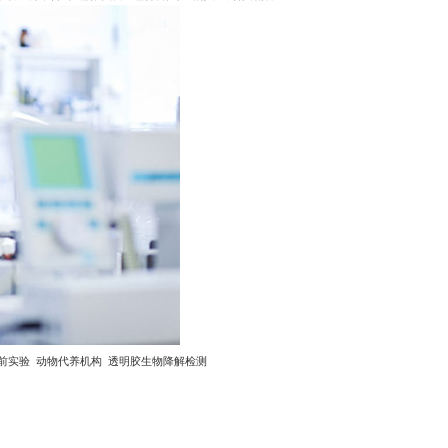
料质量研究与检测分析服务，配备精密仪器实验室、核磁共振实验室及多类先进分析设备，
及注册申报的质量控制需求。
生物检查、效价与生物学活性、生物安全性检测（生物制品）、抗菌/抗病毒药物筛选
留言咨询
-MS、GC-MS、ICP-MS、AAS、酶标仪等多类型高端仪器，保证检测数据精准可靠。
料方法开发与验证经验，可提供从常规检测到复杂研究的全流程解决方案。
，提供灵活、高效的定制化开发与检测服务，助力企业加速研发进程。
本检测
室平台和专业团队，能够同时应对多品类、多标准的药品质量评价任务
药效学研究
皮肤外用制剂
前实验
动物代养机构
透明胶生物降解检测
评价服务。我们严格遵循NMPA、FDA和ICH相关技术指导原则，为客户提供符合申报要求
、皮肤外用试剂透皮吸收研究