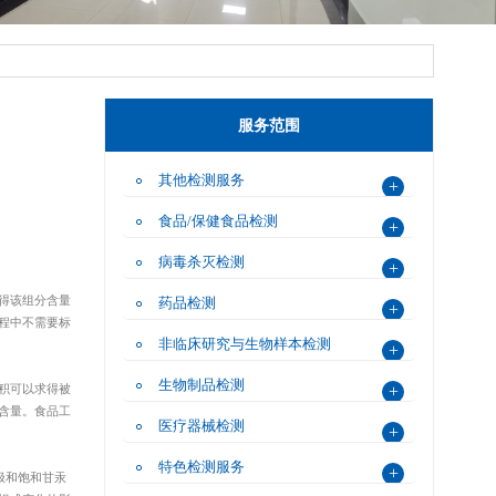
服务范围
务
其他检测服务
+
食品/保健食品检测
+
病毒杀灭检测
+
学过程。 我们致力于通过检测重金属、农残、微生物等风险
得该组分含量
药品检测
+
程中不需要标
非临床研究与生物样本检测
+
生物制品检测
积可以求得被
+
含量。食品工
医疗器械检测
+
特色检测服务
+
极和饱和甘汞