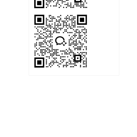
涵盖理化性质分析、杂质研究、含量测定及方法开发与验证等
透皮吸收研究
样本分析检测
的全套体内外评价模型与试验数据支持。