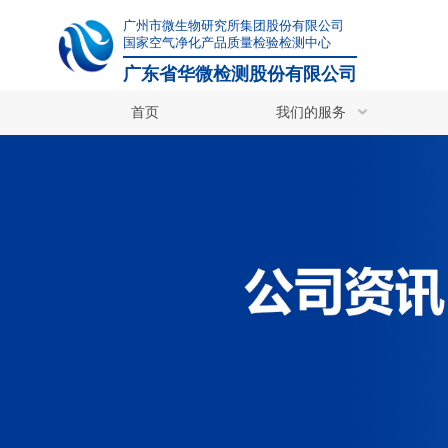
广州市微生物研究所集团股份有限公司
国家空气净化产品质量检验检测中心
广东省华微检测股份有限公司
首页
我们的服务
其他检测服务
其他检测服务
食品/保健食品检测
病毒杀灭检测
化妆品原料毒理检测
药品检测
动物诱发性造模
非临床研究与生物样本检测
荧光定量PCR实验
华微检测除核心检测服务外，还
生物制品检测
们凭借专业团队和丰富经验，协
医疗器械检测
特色检测服务
立即咨询