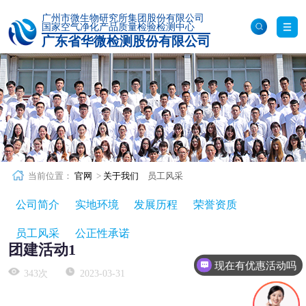
广州市微生物研究所集团股份有限公司
国家空气净化产品质量检验检测中心
广东省华微检测股份有限公司
化妆品原料毒理检测
其他检测服务
化妆品体外功效评价
食品/保健食品检测
热门搜索：
塑胶跑道检测
RoHS认证
口罩检测
固废鉴别
成
化妆品/美容仪体内外透皮吸收评价
分分析
消毒检测
食品检测
洁净室检测
毒理安全性检测
病毒杀灭检测
实验动物饲/寄养服务
药品检测
当前位置：
官网
>
关于我们
员工风采
动物诱发性造模
非临床研究与生物样本
公司简介
实地环境
发展历程
荣誉资质
仪器设备共享服务
员工风采
公正性承诺
检测
生物制品检测
分子生物学实验技术服务平台
团建活动1
现在有优惠活动吗
ELISA实验技术服务
医疗器械检测
343次
2023-03-31
荧光定量PCR实验技术服务
特色检测服务