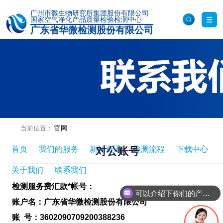
广州市微生物研究所集团股份有限公司
国家空气净化产品质量检验检测中心
广东省华微检测股份有限公司
化妆品原料毒理检测
其他检测服务
化妆品体外功效评价
食品/保健食品检测
热门搜索：
塑胶跑道检测
RoHS认证
口罩检测
固废鉴别
成
化妆品/美容仪体内外透皮吸收评价
分分析
消毒检测
食品检测
洁净室检测
毒理安全性检测
病毒杀灭检测
实验动物饲/寄养服务
药品检测
当前位置：
官网
动物诱发性造模
非临床研究与生物样本
首页
我们的服务
新闻资讯
检测流程
下载中心
对公账号
仪器设备共享服务
关于我们
联系我们
检测
生物制品检测
分子生物学实验技术服务平台
检测服务费汇款*帐号：
可以介绍下你们的产品么
ELISA实验技术服务
医疗器械检测
账户名：广东省华微检测股份有限公司
荧光定量PCR实验技术服务
账 号：3602090709200388236
特色检测服务